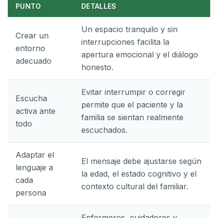
PUNTO
DETALLES
Un espacio tranquilo y sin
Crear un
interrupciones facilita la
entorno
apertura emocional y el diálogo
adecuado
honesto.
Evitar interrumpir o corregir
Escucha
permite que el paciente y la
activa ante
familia se sientan realmente
todo
escuchados.
Adaptar el
El mensaje debe ajustarse según
lenguaje a
la edad, el estado cognitivo y el
cada
contexto cultural del familiar.
persona
Enfermeros, cuidadores y