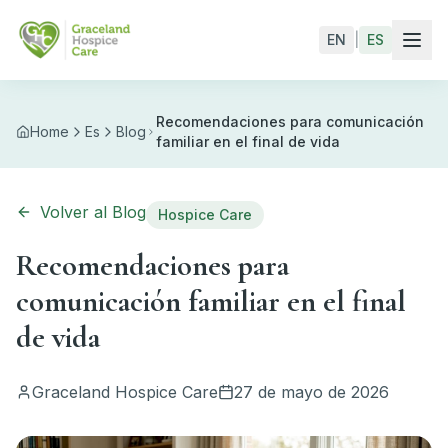
Skip to main content
EN
|
ES
Recomendaciones para comunicación
Home
Es
Blog
familiar en el final de vida
Volver al Blog
Hospice Care
Recomendaciones para
comunicación familiar en el final
de vida
Graceland Hospice Care
27 de mayo de 2026