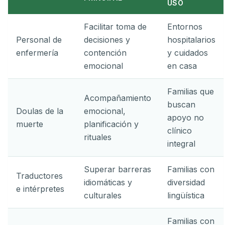
USO
Facilitar toma de
Entornos
Personal de
decisiones y
hospitalarios
enfermería
contención
y cuidados
emocional
en casa
Familias que
Acompañamiento
buscan
Doulas de la
emocional,
apoyo no
muerte
planificación y
clínico
rituales
integral
Superar barreras
Familias con
Traductores
idiomáticas y
diversidad
e intérpretes
culturales
lingüística
Familias con