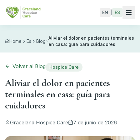
Skip to main content
EN
|
ES
Aliviar el dolor en pacientes terminales
Home
Es
Blog
en casa: guía para cuidadores
Volver al Blog
Hospice Care
Aliviar el dolor en pacientes
terminales en casa: guía para
cuidadores
Graceland Hospice Care
7 de junio de 2026