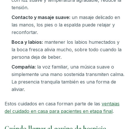
con luz suave y temperatura agradable, reduce la
tensión.
Contacto y masaje suave:
un masaje delicado en
las manos, los pies o la espalda puede relajar y
reconfortar.
Boca y labios:
mantener los labios humectados y
la boca fresca alivia mucho, sobre todo cuando la
persona deja de beber.
Compañía:
la voz familiar, una música suave o
simplemente una mano sostenida transmiten calma.
La presencia tranquila también es una forma de
aliviar.
Estos cuidados en casa forman parte de las
ventajas
del cuidado en casa para pacientes en etapa final
.
Cuándo llamar al equipo de hospicio