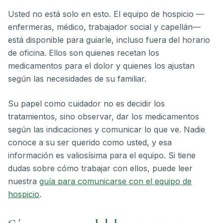
Usted no está solo en esto. El equipo de hospicio —
enfermeras, médico, trabajador social y capellán—
está disponible para guiarle, incluso fuera del horario
de oficina. Ellos son quienes recetan los
medicamentos para el dolor y quienes los ajustan
según las necesidades de su familiar.
Su papel como cuidador no es decidir los
tratamientos, sino observar, dar los medicamentos
según las indicaciones y comunicar lo que ve. Nadie
conoce a su ser querido como usted, y esa
información es valiosísima para el equipo. Si tiene
dudas sobre cómo trabajar con ellos, puede leer
nuestra
guía para comunicarse con el equipo de
hospicio
.