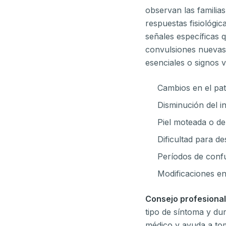
observan las familia
respuestas fisiológic
señales específicas q
convulsiones nuevas,
esenciales o signos 
Cambios en el pat
Disminución del i
Piel moteada o de
Dificultad para d
Períodos de confu
Modificaciones en
Consejo profesional
tipo de síntoma y du
médico y ayuda a to