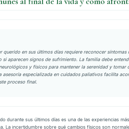
nes al final de la vida y cómo afront
r querido en sus últimos días requiere reconocer síntomas n
 si aparecen signos de sufrimiento. La familia debe entend
 neurológicos y físicos para mantener la serenidad y tomar 
a asesoría especializada en cuidados paliativos facilita a
ste proceso final.
ido durante sus últimos días es una de las experiencias má
lia. La incertidumbre sobre qué cambios físicos son normal