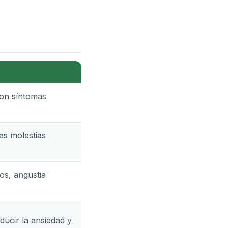
son síntomas
as molestias
os, angustia
ucir la ansiedad y