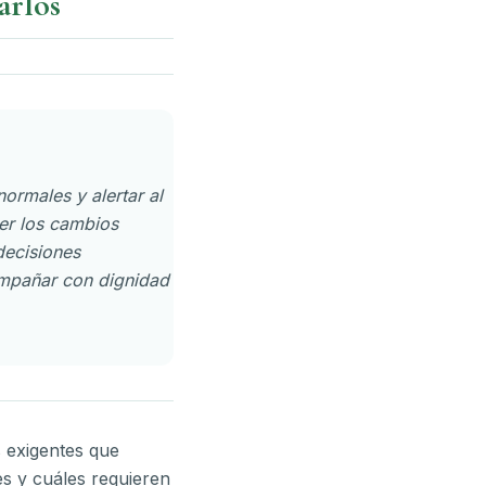
arlos
ormales y alertar al
er los cambios
decisiones
compañar con dignidad
s exigentes que
es y cuáles requieren