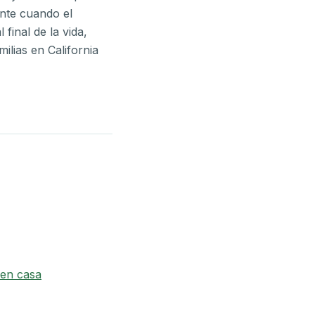
ente cuando el
final de la vida,
ilias en California
 en casa