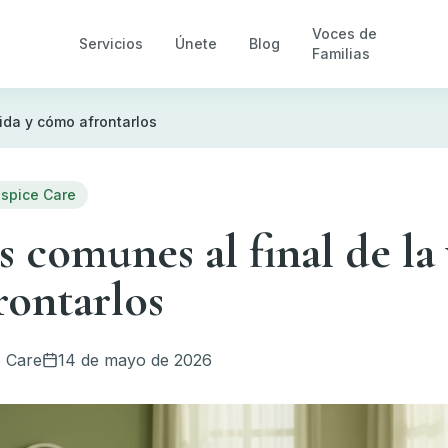
Voces de
Servicios
Únete
Blog
Familias
ida y cómo afrontarlos
spice Care
 comunes al final de la 
rontarlos
 Care
14 de mayo de 2026