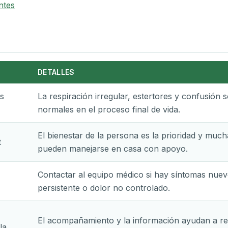
ntes
DETALLES
s
La respiración irregular, estertores y confusión 
normales en el proceso final de vida.
El bienestar de la persona es la prioridad y much
t
pueden manejarse en casa con apoyo.
Contactar al equipo médico si hay síntomas nuev
persistente o dolor no controlado.
El acompañamiento y la información ayudan a red
la