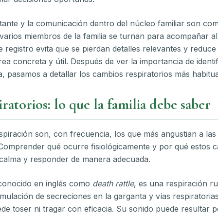
ante y la comunicación dentro del núcleo familiar son co
varios miembros de la familia se turnan para acompañar al
e registro evita que se pierdan detalles relevantes y reduce
rea concreta y útil. Después de ver la importancia de identi
, pasamos a detallar los cambios respiratorios más habitua
ratorios: lo que la familia debe saber
spiración son, con frecuencia, los que más angustian a las 
. Comprender qué ocurre fisiológicamente y por qué estos
 calma y responder de manera adecuada.
, conocido en inglés como
death rattle
, es una respiración r
mulación de secreciones en la garganta y vías respiratori
de toser ni tragar con eficacia. Su sonido puede resultar p