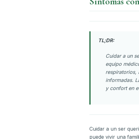
Síntomas comu
TL;DR:
Cuidar a un se
equipo médico
respiratorios,
informadas. L
y confort en e
Cuidar a un ser quer
puede vivir una fami