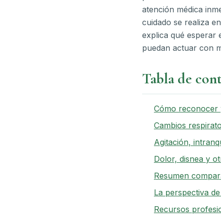
atención médica inme
cuidado se realiza en
explica qué esperar e
puedan actuar con ma
Tabla de con
Cómo reconocer y
Cambios respirator
Agitación, intranq
Dolor, disnea y o
Resumen comparat
La perspectiva de 
Recursos profesio