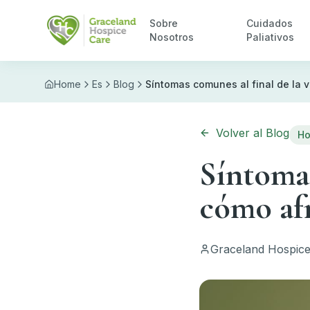
Skip to main content
Sobre
Cuidados
Nosotros
Paliativos
Home
Es
Blog
Síntomas comunes al final de la v
Volver al Blog
Ho
Síntomas
cómo af
Graceland Hospice