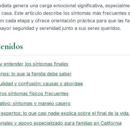
diata genera una carga emocional significativa, especialm
 casa. Este artículo describe los síntomas más frecuentes al 
n cada etapa y ofrece orientación práctica para que las fam
yor seguridad y serenidad junto a sus seres queridos.
tenidos
 entender los síntomas finales
ios: lo que la familia debe saber
uilidad y confusión: causas y abordaje
tros síntomas físicos frecuentes
ivo: síntomas y manejo casero
expertos: lo que casi nadie explica sobre el final de la vida
nales y apoyo especializado para familias en California