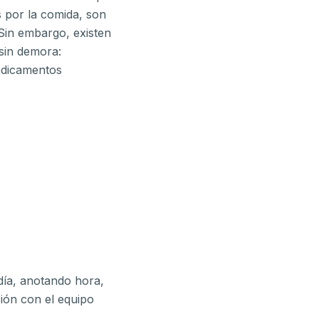
s por la comida, son
 Sin embargo, existen
sin demora:
medicamentos
día, anotando hora,
ión con el equipo