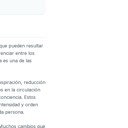
nque pueden resultar
enciar entre los
a es una de las
espiración, reducción
s en la circulación
conciencia. Estos
ntensidad y orden
ada persona.
. Muchos cambios que