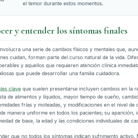
el temor durante estos momentos.
er y entender los síntomas finales
involucra una serie de cambios físicos y mentales que, au
es cuidan, forman parte del curso natural de la vida. Difer
erables y aquellos que requieren atención clínica inmediat
iosas que puede desarrollar una familia cuidadora.
les clave
que suelen presentarse incluyen cambios en la r
esta de alimentos y líquidos, mayor tiempo de sueño, cambio
emidades frías y moteadas, y modificaciones en el nivel de 
e manera uniforme en todos los pacientes; su aparición, i
medad de base, la edad y las condiciones individuales de c
der que no todos los síntomas indican sufrimiento activo