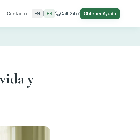
Contacto
EN
|
ES
Call 24/7
Obtener Ayuda
vida y