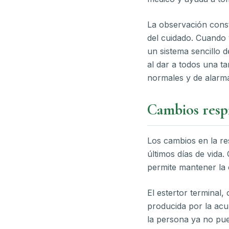
La observación const
del cuidado. Cuando 
un sistema sencillo d
al dar a todos una ta
normales y de alarma
Cambios respi
Los cambios en la re
últimos días de vida
permite mantener la
El estertor terminal
producida por la acu
la persona ya no pue