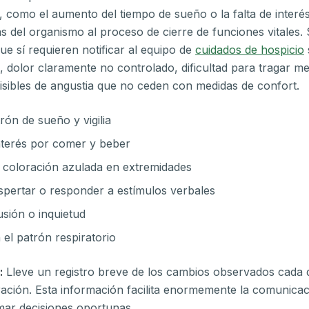
s, como el aumento del tiempo de sueño o la falta de interé
as del organismo al proceso de cierre de funciones vitales.
ue sí requieren notificar al equipo de
cuidados de hospicio
 dolor claramente no controlado, dificultad para tragar 
visibles de angustia que no ceden con medidas de confort.
rón de sueño y vigilia
nterés por comer y beber
 coloración azulada en extremidades
espertar o responder a estímulos verbales
sión o inquietud
 el patrón respiratorio
:
Lleve un registro breve de los cambios observados cada 
ración. Esta información facilita enormemente la comunicac
mar decisiones oportunas.