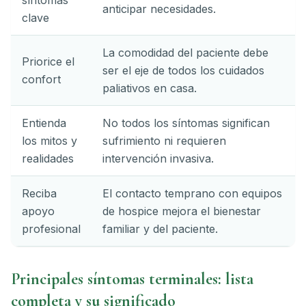
síntomas
anticipar necesidades.
clave
La comodidad del paciente debe
Priorice el
ser el eje de todos los cuidados
confort
paliativos en casa.
Entienda
No todos los síntomas significan
los mitos y
sufrimiento ni requieren
realidades
intervención invasiva.
Reciba
El contacto temprano con equipos
apoyo
de hospice mejora el bienestar
profesional
familiar y del paciente.
Principales síntomas terminales: lista
completa y su significado