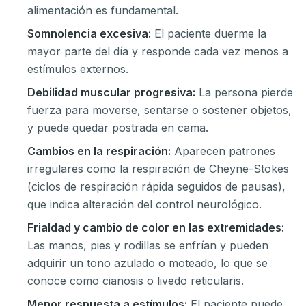
alimentación es fundamental.
Somnolencia excesiva:
El paciente duerme la
mayor parte del día y responde cada vez menos a
estímulos externos.
Debilidad muscular progresiva:
La persona pierde
fuerza para moverse, sentarse o sostener objetos,
y puede quedar postrada en cama.
Cambios en la respiración:
Aparecen patrones
irregulares como la respiración de Cheyne-Stokes
(ciclos de respiración rápida seguidos de pausas),
que indica alteración del control neurológico.
Frialdad y cambio de color en las extremidades:
Las manos, pies y rodillas se enfrían y pueden
adquirir un tono azulado o moteado, lo que se
conoce como cianosis o livedo reticularis.
Menor respuesta a estímulos:
El paciente puede