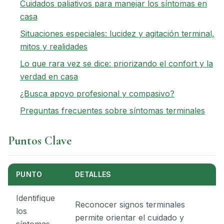
Cuidados paliativos para manejar los síntomas en
casa
Situaciones especiales: lucidez y agitación terminal,
mitos y realidades
Lo que rara vez se dice: priorizando el confort y la
verdad en casa
¿Busca apoyo profesional y compasivo?
Preguntas frecuentes sobre síntomas terminales
Puntos Clave
PUNTO
DETALLES
Identifique
Reconocer signos terminales
los
permite orientar el cuidado y