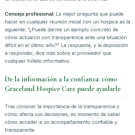
Consejo profesional:
La mejor pregunta que puede
hacer en cualquier reunión inicial con un hospice es la
siguiente: “¿Puede darme un ejemplo concreto de
cómo actuaron con transparencia ante una situación
difícil en el último año?” La respuesta, y la disposición
a responder, dice más sobre el proveedor que
cualquier folleto informativo.
De la información a la confianza: cómo
Graceland Hospice Care puede ayudarle
Tras conocer la importancia de la transparencia y
cómo afecta sus decisiones, es momento de saber
cómo acceder a un acompañamiento confiable y
transparente.