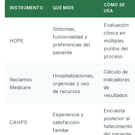
CÓMO SE
INSTRUMENTO
QUÉ MIDE
USA
Evaluación
Síntomas,
clínica en
funcionalidad y
HOPE
múltiples
preferencias del
puntos del
paciente
proceso
Cálculo de
Hospitalizaciones,
Reclamos
indicadores
urgencias y uso
Medicare
de
de recursos
resultados
Encuesta
Experiencia y
posterior al
CAHPS
satisfacción
fallecimiento
familiar
del paciente