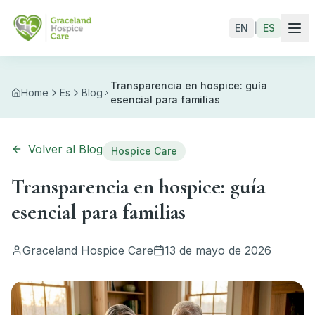
Skip to main content
EN
|
ES
Transparencia en hospice: guía
Home
Es
Blog
esencial para familias
Volver al Blog
Hospice Care
Transparencia en hospice: guía
esencial para familias
Graceland Hospice Care
13 de mayo de 2026