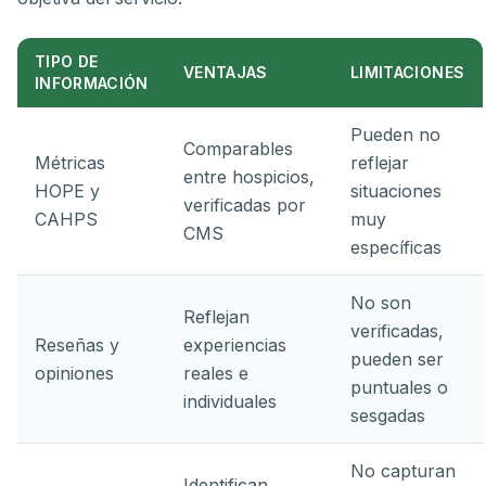
TIPO DE
VENTAJAS
LIMITACIONES
INFORMACIÓN
Pueden no
Comparables
Métricas
reflejar
entre hospicios,
HOPE y
situaciones
verificadas por
CAHPS
muy
CMS
específicas
No son
Reflejan
verificadas,
Reseñas y
experiencias
pueden ser
opiniones
reales e
puntuales o
individuales
sesgadas
No capturan
Identifican