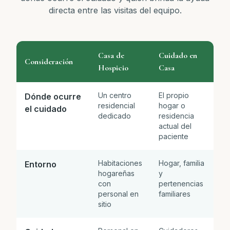
directa entre las visitas del equipo.
Casa de
Cuidado en
Consideración
Hospicio
Casa
Un centro
El propio
Dónde ocurre
residencial
hogar o
el cuidado
dedicado
residencia
actual del
paciente
Habitaciones
Hogar, familia
Entorno
hogareñas
y
con
pertenencias
personal en
familiares
sitio