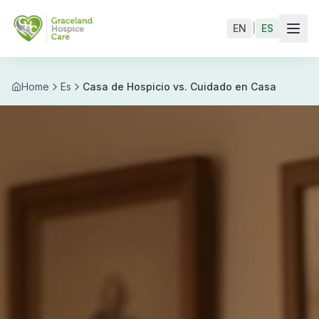
Skip to main content
EN
|
ES
Home
Es
Casa de Hospicio vs. Cuidado en Casa