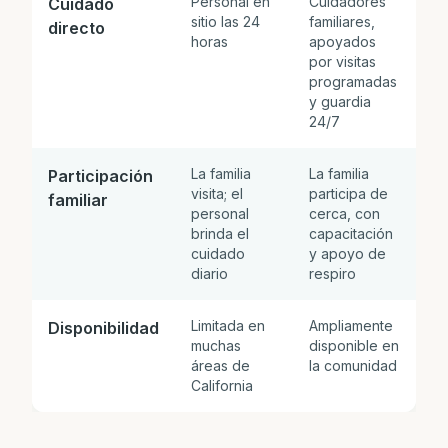
Personal en
Cuidadores
Cuidado
sitio las 24
familiares,
directo
horas
apoyados
por visitas
programadas
y guardia
24/7
La familia
La familia
Participación
visita; el
participa de
familiar
personal
cerca, con
brinda el
capacitación
cuidado
y apoyo de
diario
respiro
Limitada en
Ampliamente
Disponibilidad
muchas
disponible en
áreas de
la comunidad
California